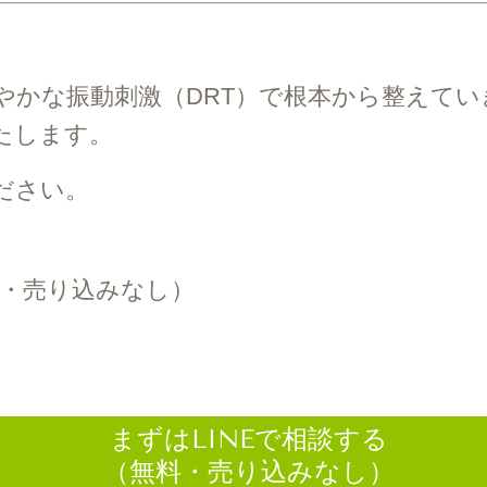
やかな振動刺激（DRT）で根本から整えてい
たします。
ださい。
料・売り込みなし）
まずはLINEで相談する
（無料・売り込みなし）