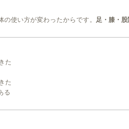
体の使い方が変わったからです。
足・膝・股
きた
きた
ある