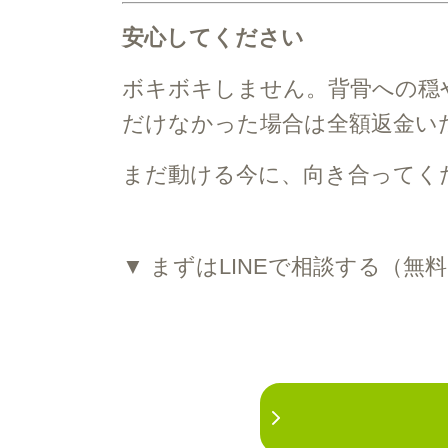
安心してください
ボキボキしません。背骨への穏
だけなかった場合は全額返金い
まだ動ける今に、向き合ってく
▼ まずはLINEで相談する（無