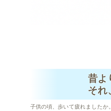
昔よ
それ
子供の頃、歩いて疲れましたか