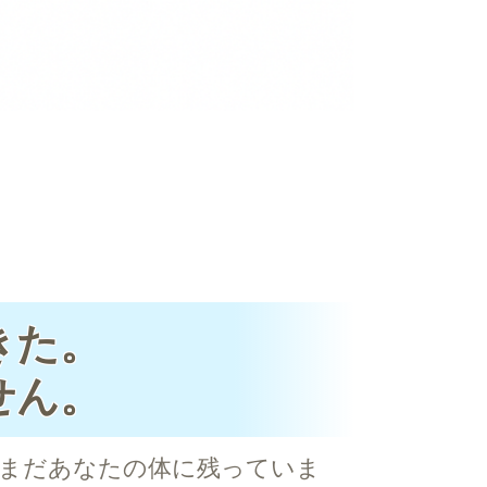
きた。
せん。
まだあなたの体に残っていま