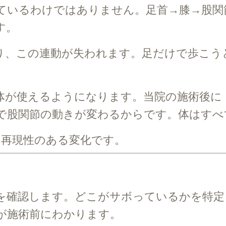
ているわけではありません。足首→膝→股関
す。
り、この連動が失われます。足だけで歩こう
体が使えるようになります。当院の施術後に
で股関節の動きが変わるからです。体はすべ
は再現性のある変化です。
を確認します。どこがサボっているかを特定
が施術前にわかります。