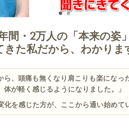
4年間・2万人の「本来の姿
てきた私だから、わかりま
から、頭痛も無くなり肩こりも楽になっ
体が軽く感じるようになりました。」
変化を感じた方が、ここから通い始めて