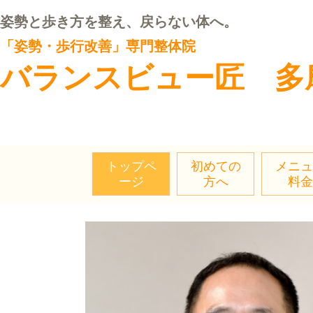
姿勢と歩き方を整え、戻らない体へ。
「姿勢・歩行改善」専門整体院
バランスビュー匠 多
トップペ
初めての
メニュ
ージ
方へ
料金