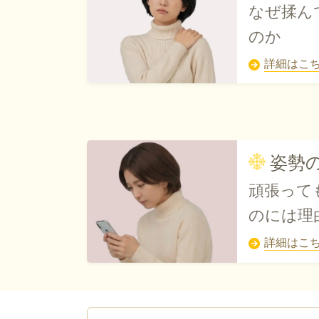
なぜ揉ん
のか
詳細はこ
姿勢
頑張って
のには理
詳細はこ