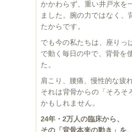
かかわらず、重い井戸水を
ました。腕の力ではなく、
たからです。
でも今の私たちは、座りっ
で動く毎日の中で、背骨を
た。
肩こり、腰痛、慢性的な疲
それは背骨からの「そろそ
かもしれません。
24年・2万人の臨床から、
その「背骨本来の動き」を