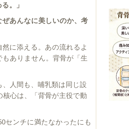
わる。」
なぜあんなに美しいのか、考
自然に添える。あの流れるよ
でもありません。背骨が「生
も、人間も、哺乳類は同じ設
の核心は、「背骨が主役で動
50センチに満たなかったにも