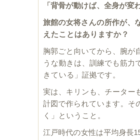
「背骨が動けば、全身が変
旅館の女将さんの所作が、
えたことはありますか？
胸郭ごと向いてから、腕が
うな動きは、訓練でも筋力
きている」証拠です。
実は、キリンも、チーター
計図で作られています。そ
く」ということ。
江戸時代の女性は平均身長1