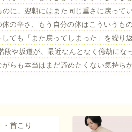
るのに、翌朝にはまた同じ重さに戻って
の体の辛さ、もう自分の体はこういうも
をしても「また戻ってしまった」を繰り
階段や坂道が、最近なんとなく億劫にな
ながらも本当はまだ諦めたくない気持ち
り・首こり