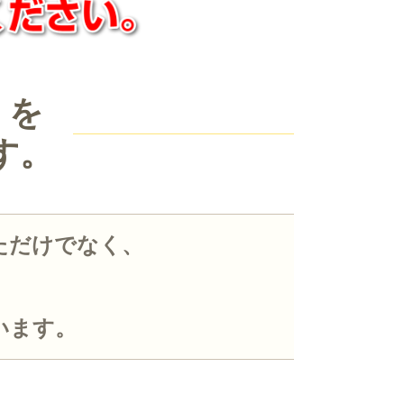
」を
す。
ただけでなく、
います。