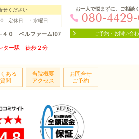
お一人で悩まずに、ご相談
合せください
080-4429
：00 定休日 ：水曜日
ご予約・お問い合わ
−４０
ベルファーム107
ンター駅 徒歩２分
くある
当院概要
お問合せ
質問
アクセス
ご予約