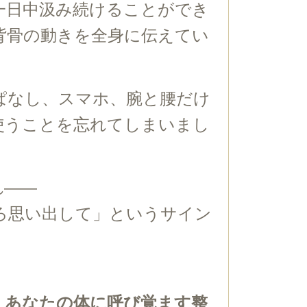
一日中汲み続けることができ
背骨の動きを全身に伝えてい
ぱなし、スマホ、腕と腰だけ
使うことを忘れてしまいまし
れ——
ろ思い出して」というサイン
、あなたの体に呼び覚ます整