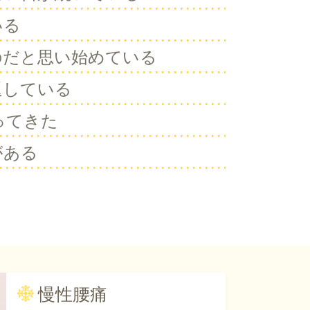
いる
のだと思い始めている
返している
ってきた
がある
慢性腰痛