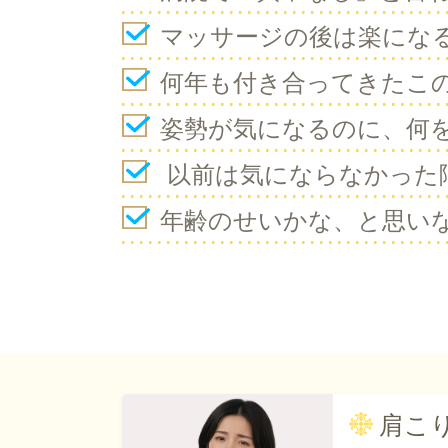
マッサージの後は楽にな
何年も付き合ってきたこ
姿勢が気になるのに、何
以前は気にならなかった
年齢のせいかな、と思い
肩こ