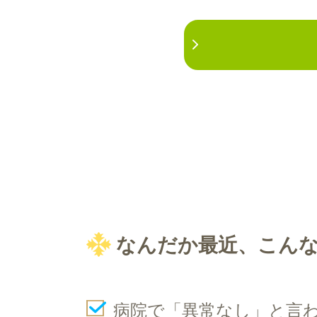
なんだか最近、こん
病院で「異常なし」と言