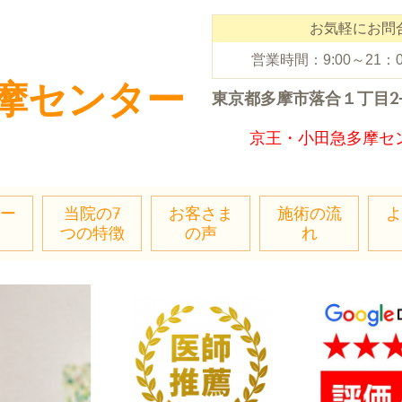
お気軽にお問
営業時間：9:00～21
摩センター
東京都
多摩市落合１丁目2
京王・小田急多摩セ
ー
当院の7
お客さま
施術の流
よ
つの特徴
の声
れ